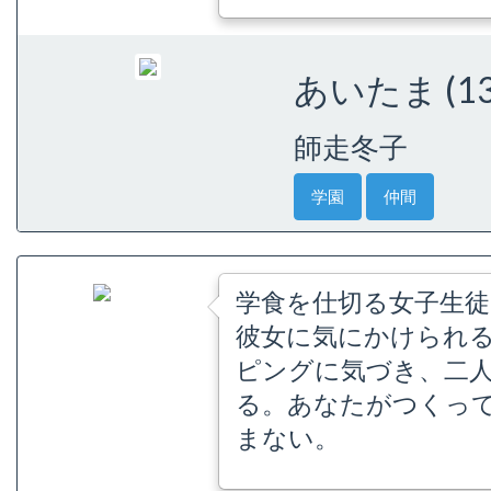
あいたま (13
師走冬子
学園
仲間
学食を仕切る女子生
彼女に気にかけられ
ピングに気づき、二
る。あなたがつくっ
まない。