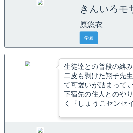
きんいろモザイ
原悠衣
学園
生徒達との普段の絡
二皮も剥けた翔子先生
て可愛いが詰まってい
下宿先の住人とのや
く『しょうこセンセ