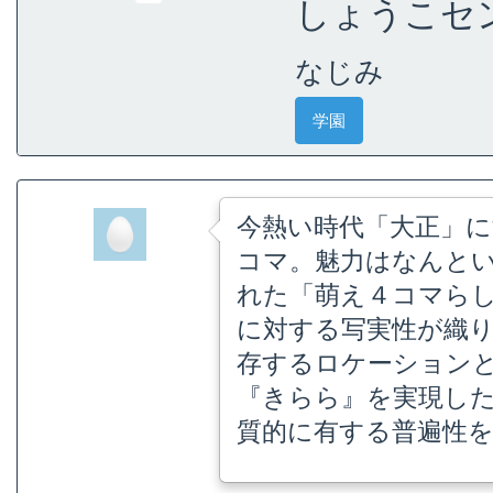
しょうこセン
なじみ
学園
今熱い時代「大正」
コマ。魅力はなんと
れた「萌え４コマら
に対する写実性が織
存するロケーション
『きらら』を実現し
質的に有する普遍性