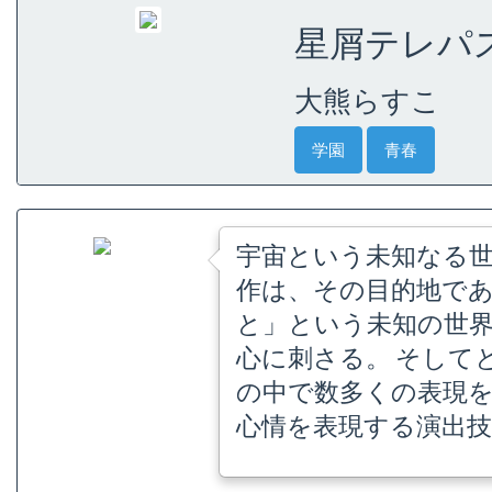
星屑テレパス 
大熊らすこ
学園
青春
宇宙という未知なる
作は、その目的地で
と」という未知の世
心に刺さる。 そして
の中で数多くの表現
心情を表現する演出技