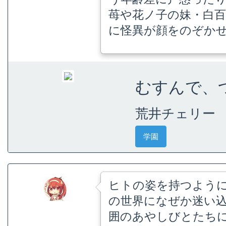
苺や花ノ子の妹・白
に怪異が顔をのぞか
むすんで、つ
荒井チェリー
学園
ヒトの姿を持つように
の世界になぜか迷い込
囲のあやしびとたち