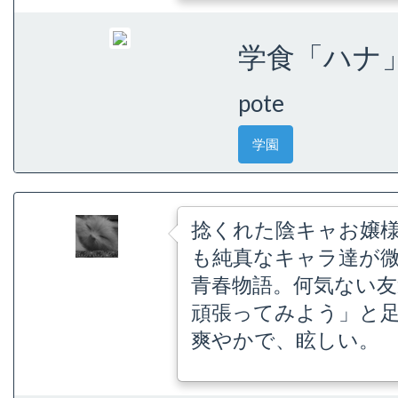
学食「ハナ」
pote
学園
捻くれた陰キャお嬢
も純真なキャラ達が
青春物語。何気ない
頑張ってみよう」と
爽やかで、眩しい。