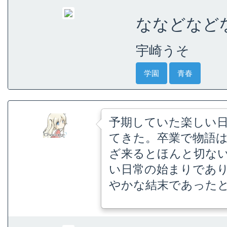
ななどなどなど
宇崎うそ
学園
青春
予期していた楽しい
てきた。卒業で物語
ざ来るとほんと切な
い日常の始まりであり
やかな結末であった