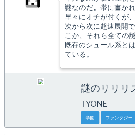
謎なのだ。帯に書か
早々にオチが付くが
次から次に超速展開
こか、それら全ての
既存のシュール系と
ている。
謎のリリリス 
TYONE
学園
ファンタジー