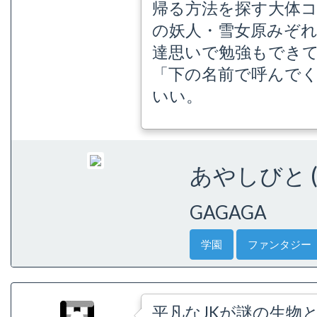
帰る方法を探す大体コ
の妖人・雪女原みぞれ
達思いで勉強もでき
「下の名前で呼んで
いい。
あやしびと (
GAGAGA
学園
ファンタジー
平凡なJKが謎の生物と