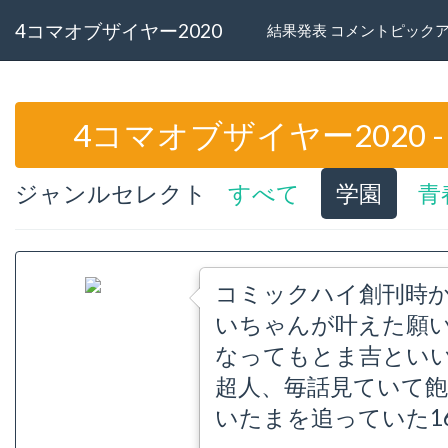
4コマオブザイヤー2020
結果発表 コメントピック
4コマオブザイヤー2020
ジャンルセレクト
すべて
学園
青
コミックハイ創刊時か
いちゃんが叶えた願
なってもとま吉とい
超人、毎話見ていて飽
いたまを追っていた1