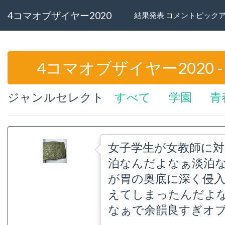
4コマオブザイヤー2020
結果発表 コメントピック
4コマオブザイヤー2020
ジャンルセレクト
すべて
学園
青
女子学生が女教師に対
泊なんだよなぁ淡泊
が胃の奥底に深く侵
えてしまったんだよな
なぁで余韻良すぎオ