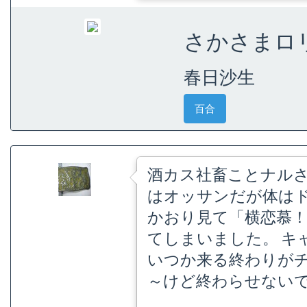
さかさまロリ
春日沙生
百合
酒カス社畜ことナル
はオッサンだが体はド
かおり見て「横恋慕
てしまいました。 キ
いつか来る終わりが
～けど終わらせない