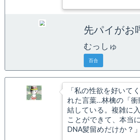
先パイがお呼
むっしゅ
百合
「私の性欲を好いてく
れた言葉…林檎の「衝
結している。複雑に
ことができて、本当に
DNA髪留めだけか？