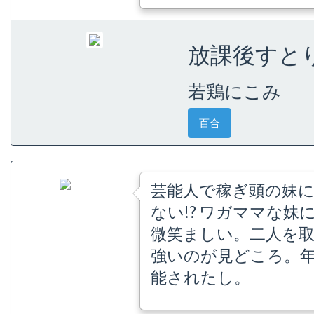
放課後すとりっ
若鶏にこみ
百合
芸能人で稼ぎ頭の妹
ない!? ワガママな
微笑ましい。二人を
強いのが見どころ。
能されたし。