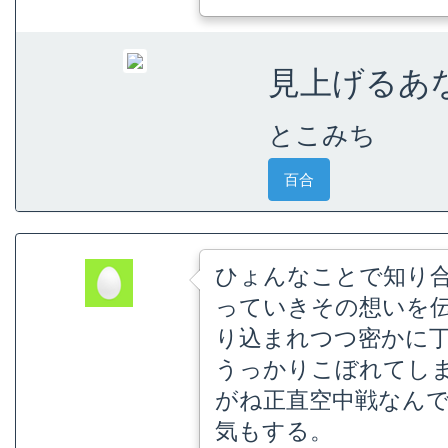
見上げるあ
とこみち
百合
ひょんなことで知り
っていきその想いを
り込まれつつ密かに
うっかりこぼれてし
がね正直空中戦なん
気もする。