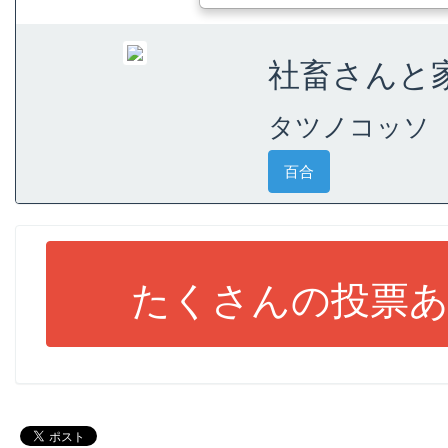
社畜さんと家
タツノコッソ
百合
たくさんの投票