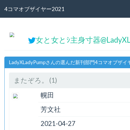
4コマオブザイヤー2021
女と女とｼ主身寸器@LadyXL
LadyXLadyPumpさんの選んだ新刊部門4コマオブザイ
またぞろ。 (1)
幌田
芳文社
2021-04-27