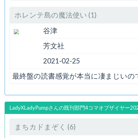
ホレンテ島の魔法使い (1)
谷津
芳文社
2021-02-25
最終盤の読書感覚が本当に凄まじいの
LadyXLadyPumpさんの既刊部門4コマオブザイヤー20
まちカドまぞく (6)