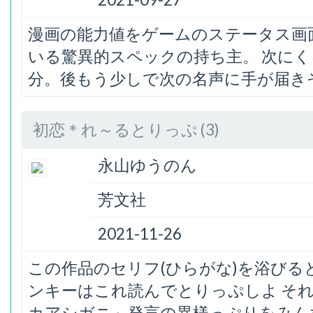
漫画の能力値をゲームのステータス画
いる驚異的スペックの持ち主。 次に
分。後もう少しで次の名声に手が届き
初恋＊れ～るとりっぷ (3)
永山ゆうのん
芳文社
2021-11-26
この作品のセリフ(ひらがな)を浴び
ンキーはこれ読んでとりっぷしよ そ
カアシガニ」発言の異様っぷりをみん