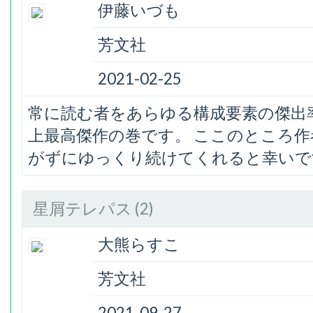
伊藤いづも
芳文社
2021-02-25
常に読む者をあらゆる構成要素の傑出
上最高傑作の巻です。 ここのところ
がずにゆっくり続けてくれると幸いで
星屑テレパス (2)
大熊らすこ
芳文社
2021-09-27