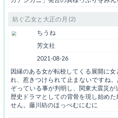
紡ぐ乙女と大正の月 (2)
ちうね
芳文社
2021-08-26
因縁のある女が転校してくる展開に女
れ、惹きつけられて止まないですね。
ぞっている事が判明し、関東大震災が
歴史ドラマとしての背骨を現し始めた
せん。藤川紡のほっぺむにむに