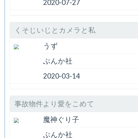
2020-07-27
くそじいじとカメラと私
うず
ぶんか社
2020-03-14
事故物件より愛をこめて
魔神ぐり子
ぶんか社