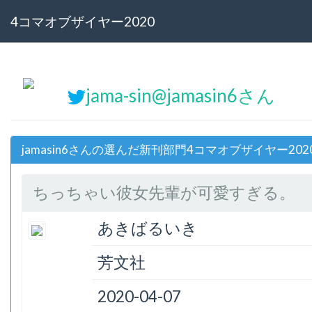
4コマオブザイヤー2020
jama-sin@jamasin6さん
jamasin6さんの選んだ新刊部門4コマオブザイヤー202
ちっちゃい彼女先輩が可愛すぎる。
あきばるいき
芳文社
2020-04-07