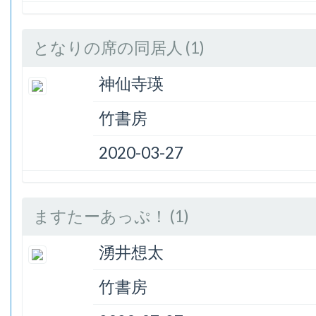
となりの席の同居人 (1)
神仙寺瑛
竹書房
2020-03-27
ますたーあっぷ！ (1)
湧井想太
竹書房