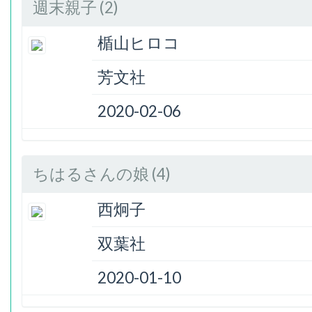
週末親子 (2)
楯山ヒロコ
芳文社
2020-02-06
ちはるさんの娘 (4)
西炯子
双葉社
2020-01-10