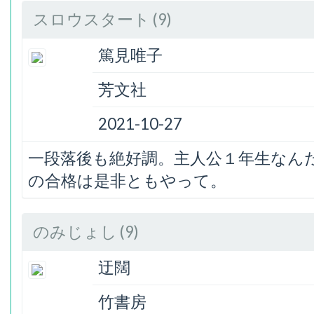
スロウスタート (9)
篤見唯子
芳文社
2021-10-27
一段落後も絶好調。主人公１年生なん
の合格は是非ともやって。
のみじょし (9)
迂闊
竹書房