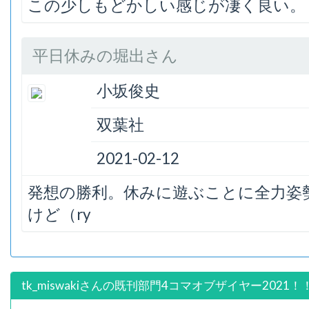
この少しもどかしい感じが凄く良い。
平日休みの堀出さん
小坂俊史
双葉社
2021-02-12
発想の勝利。休みに遊ぶことに全力姿
けど（ry
tk_miswakiさんの既刊部門4コマオブザイヤー2021！