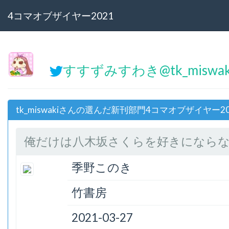
4コマオブザイヤー2021
すすずみすわき@tk_miswa
tk_miswakiさんの選んだ新刊部門4コマオブザイヤー20
俺だけは八木坂さくらを好きにならない 
季野このき
竹書房
2021-03-27