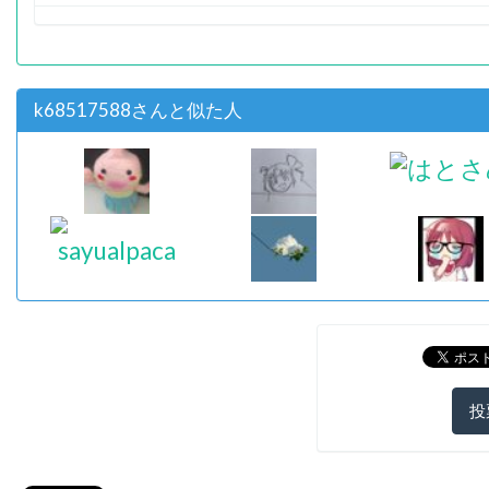
k68517588さんと似た人
投