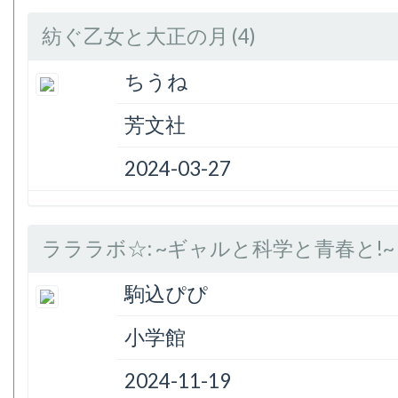
紡ぐ乙女と大正の月 (4)
ちうね
芳文社
2024-03-27
ラララボ☆: ~ギャルと科学と青春と!~ (
駒込ぴぴ
小学館
2024-11-19