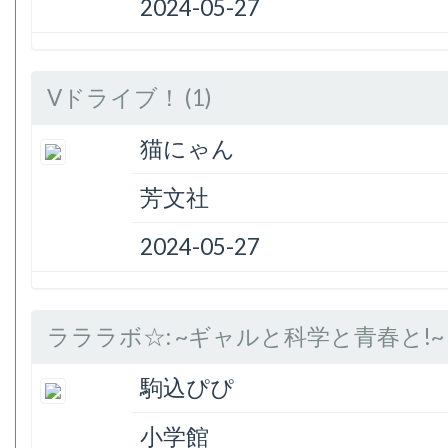
2024-05-27
Vドライブ！ (1)
猫にゃん
芳文社
2024-05-27
ラララボ☆: ~ギャルと科学と青春と!~ (
駒込ぴぴ
小学館