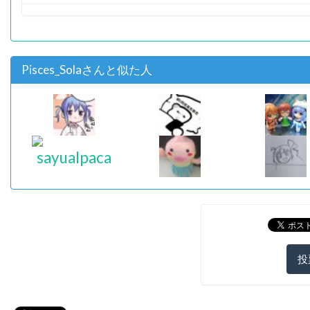
Pisces_Solaさんと似た人
投