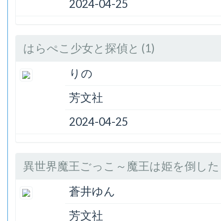
2024-04-25
はらぺこ少女と探偵と (1)
りの
芳文社
2024-04-25
異世界魔王ごっこ～魔王は姫を倒したくな
蒼井ゆん
芳文社