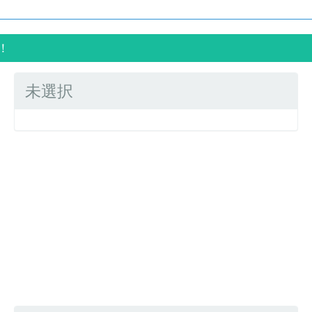
！
未選択