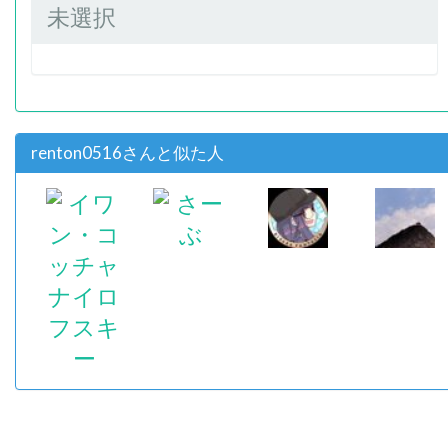
未選択
renton0516さんと似た人