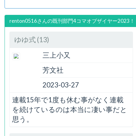
renton0516さんの既刊部門4コマオブザイヤー2023！
ゆゆ式 (13)
三上小又
芳文社
2023-03-27
連載15年で1度も休む事がなく連載
を続けているのは本当に凄い事だと
思う。