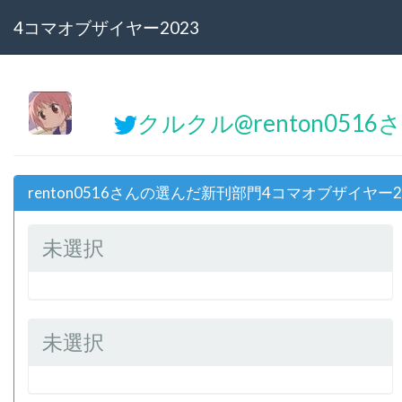
4コマオブザイヤー2023
クルクル@renton0516
renton0516さんの選んだ新刊部門4コマオブザイヤー2
未選択
未選択