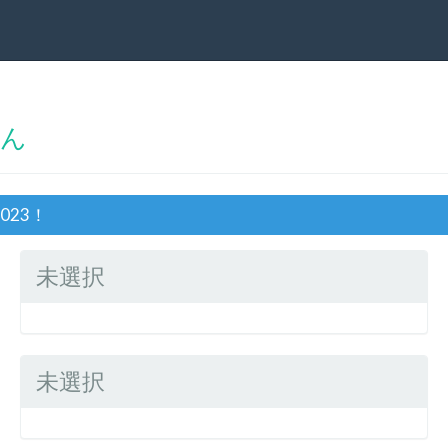
さん
023！
未選択
未選択