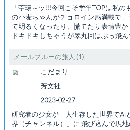
「苧環～ッ!!!今回こそ学年TOPは私の
の小麦ちゃんがチョロイン感満載で、 
て明るくなったり、慌てたり表情豊かで
ドキドキしちゃうが睾丸回はぶっ飛ん
メールブルーの旅人 (1)
こだまり
芳文社
2023-02-27
研究者の少女が一人生存した世界でA
界（チャンネル）」に 飛び込んで現