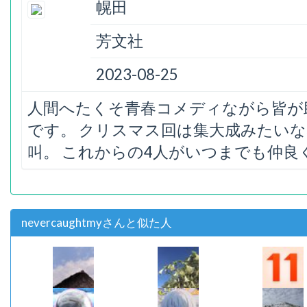
幌田
芳文社
2023-08-25
人間へたくそ青春コメディながら皆が
です。 クリスマス回は集大成みたい
叫。 これからの4人がいつまでも仲
nevercaughtmyさんと似た人