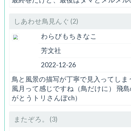
しあわせ鳥見んぐ (2)
わらびもちきなこ
芳文社
2022-12-26
鳥と風景の描写が丁寧で見入ってしま
風月って感じですね（鳥だけに） 飛
がとうトリさんぽch）
またぞろ。 (3)