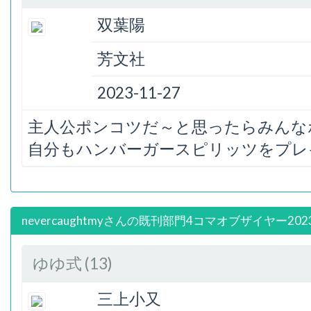
双葉陽
芳文社
2023-11-27
主人公ポンコツだ～と思ったらみんな
自分もハンバーガースピリッツをプレ
nevercaughtmyさんの既刊部門4コマオブザイヤー20
ゆゆ式 (13)
三上小又