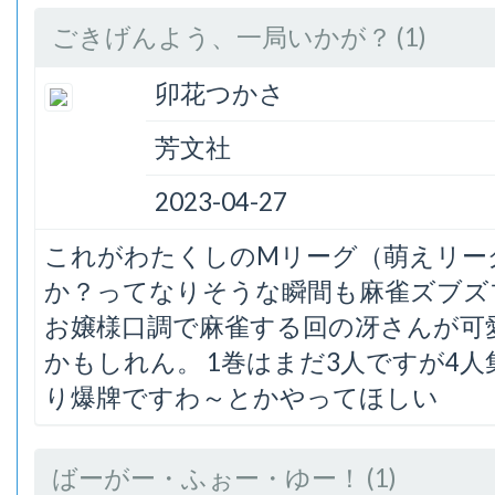
ごきげんよう、一局いかが？ (1)
卯花つかさ
芳文社
2023-04-27
これがわたくしのMリーグ（萌えリーグ
か？ってなりそうな瞬間も麻雀ズブズ
お嬢様口調で麻雀する回の冴さんが可
かもしれん。 1巻はまだ3人ですが4
り爆牌ですわ～とかやってほしい
ばーがー・ふぉー・ゆー！ (1)