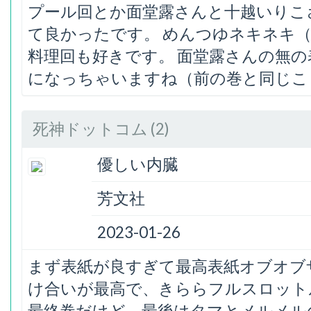
プール回とか面堂露さんと十越いりこ
て良かったです。 めんつゆネキネキ
料理回も好きです。 面堂露さんの無
になっちゃいますね（前の巻と同じこ
死神ドットコム (2)
優しい内臓
芳文社
2023-01-26
まず表紙が良すぎて最高表紙オブオブザ
け合いが最高で、きららフルスロット
最終巻だけど、最後はタマとメルメル