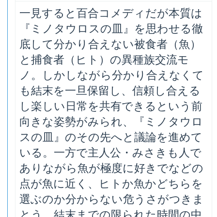
一見すると百合コメディだが本質は
『ミノタウロスの皿』を思わせる徹
底して分かり合えない被食者（魚）
と捕食者（ヒト）の異種族交流モ
ノ。しかしながら分かり合えなくて
も結末を一旦保留し、信頼し合える
し楽しい日常を共有できるという前
向きな姿勢がみられ、『ミノタウロ
スの皿』のその先へと議論を進めて
いる。一方で主人公・みさきも人で
ありながら魚が極度に好きでなどの
点が魚に近く、ヒトか魚かどちらを
選ぶのか分からない危うさがつきま
とう。結末までの限られた時間の中