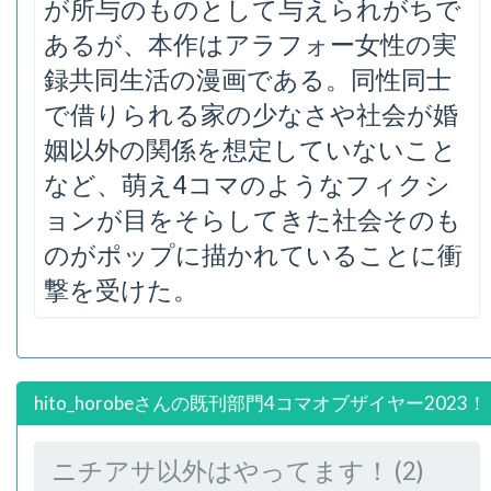
が所与のものとして与えられがちで
あるが、本作はアラフォー女性の実
録共同生活の漫画である。同性同士
で借りられる家の少なさや社会が婚
姻以外の関係を想定していないこと
など、萌え4コマのようなフィクシ
ョンが目をそらしてきた社会そのも
のがポップに描かれていることに衝
撃を受けた。
hito_horobeさんの既刊部門4コマオブザイヤー2023！
ニチアサ以外はやってます！ (2)