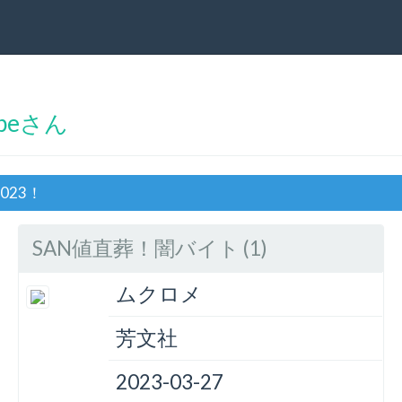
obeさん
023！
SAN値直葬！闇バイト (1)
ムクロメ
芳文社
2023-03-27