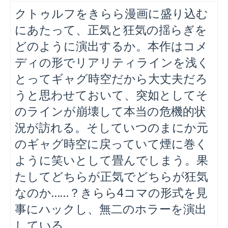
クトゥルフをきらら漫画に盛り込む
にあたって、正気と狂気の揺らぎを
どのように演出するか。本作はコメ
ディの形でリアリティラインを浅く
とってギャグ時空だから大丈夫だろ
うと思わせておいて、突如としてそ
のラインが崩壊して本当の危機的状
況が訪れる。そしていつのまにか元
のギャグ時空に戻っていて煙に巻く
ように笑いとして畳んでしまう。果
たしてどちらが正気でどちらが狂気
なのか……？きらら4コマの形式を見
事にハックし、無二のホラーを演出
している。