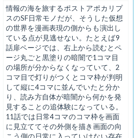
情報の海を旅するポストアポカリプ
スのSF日常モノだが、そうした仮想
の世界を漫画表現の側からも演出し
ている点が見逃せない。たとえば9
話扉ページでは、右上から読むとペ
ージ丸ごと黒塗りの暗闇で1コマ目
の場所が分からなくなっていて、2
コマ目で灯りがつくとコマ枠が判明
して縦に4コマに並んでいたと分か
り、読み方自体が暗闇から何かを発
見することの追体験になっている。
11話では日常4コマのコマ枠を画面
に見立ててその外側を描き画面の向
こう側の日常に入っていけない存在