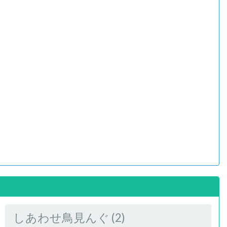
しあわせ鳥見んぐ (2)