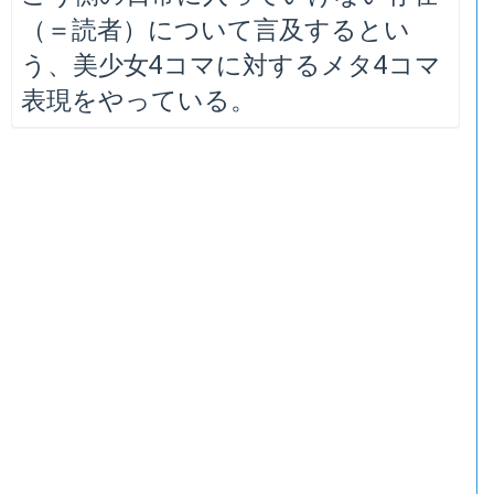
（＝読者）について言及するとい
う、美少女4コマに対するメタ4コマ
表現をやっている。