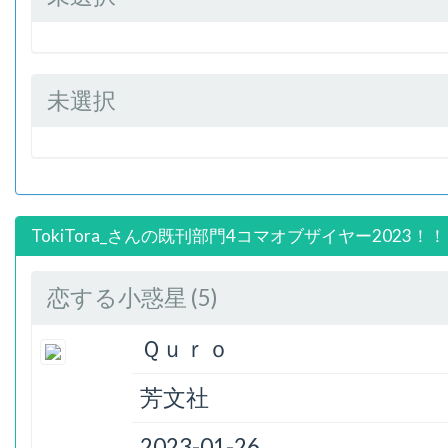
未選択
TokiTora_さんの既刊部門4コマオブザイヤー2023！！
恋する小惑星 (5)
Ｑｕｒｏ
芳文社
2023-01-26