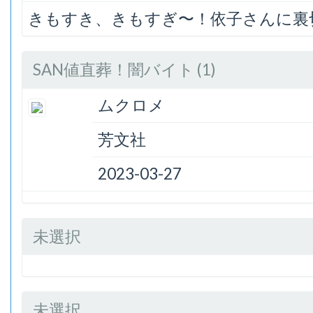
きもすき、きもすぎ〜！依子さんに裏
SAN値直葬！闇バイト (1)
ムクロメ
芳文社
2023-03-27
未選択
未選択