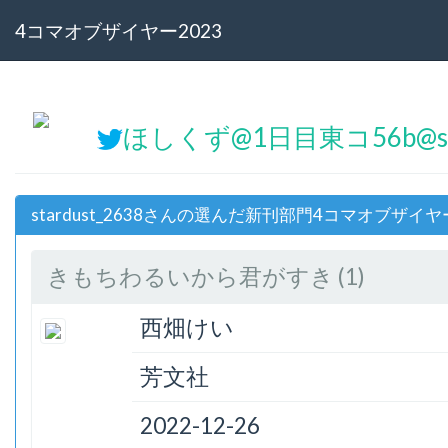
4コマオブザイヤー2023
ほしくず@1日目東コ56b@sta
stardust_2638さんの選んだ新刊部門4コマオブザイヤ
きもちわるいから君がすき (1)
西畑けい
芳文社
2022-12-26