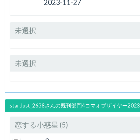
2023-11-27
未選択
未選択
stardust_2638さんの既刊部門4コマオブザイヤー202
恋する小惑星 (5)