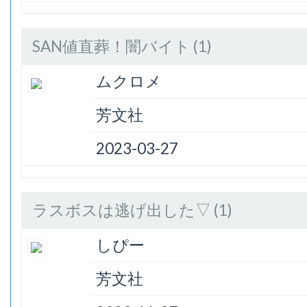
SAN値直葬！闇バイト (1)
ムクロメ
芳文社
2023-03-27
ラスボスは逃げ出した▽ (1)
しぴー
芳文社