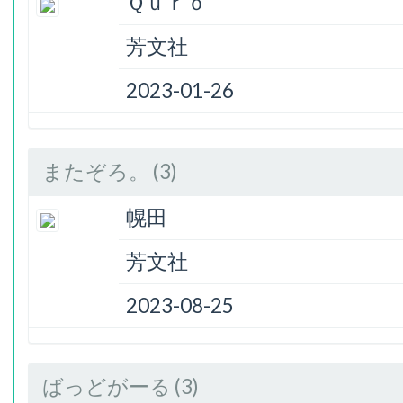
Ｑｕｒｏ
芳文社
2023-01-26
またぞろ。 (3)
幌田
芳文社
2023-08-25
ばっどがーる (3)