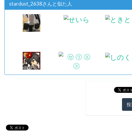
stardust_2638さんと似た人
投