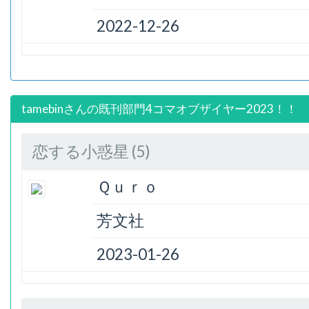
2022-12-26
tamebinさんの既刊部門4コマオブザイヤー2023！！
恋する小惑星 (5)
Ｑｕｒｏ
芳文社
2023-01-26