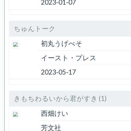
2023-01-07
ちゅんトーク
初丸うげべそ
イースト・プレス
2023-05-17
きもちわるいから君がすき (1)
西畑けい
芳文社