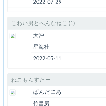
2022-07-29
こわい男とへんなねこ (1)
大沖
星海社
2022-05-11
ねこもんすたー
ぱんだにあ
竹書房