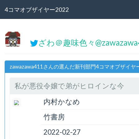
4コマオブザイヤー2022
ざわ＠趣味色々@zawazawa
zawazawa411さんの選んだ新刊部門4コマオブザイヤー
私が悪役令嬢で弟がヒロインな今
内村かなめ
竹書房
2022-02-27