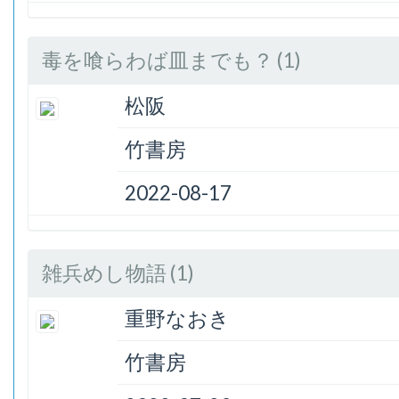
毒を喰らわば皿までも？ (1)
松阪
竹書房
2022-08-17
雑兵めし物語 (1)
重野なおき
竹書房