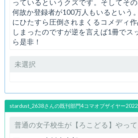
っているというクズです。そしてその
何故か登録者が100万人もいるという
にひたすら圧倒されまくるコメディ作
しまったのですが逆を言えば1冊でス
ら是非！
未選択
stardust_2638さんの既刊部門4コマオブザイヤー202
普通の女子校生が【ろこどる】やってみた