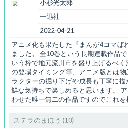
小杉光太郎
一迅社
2022-04-21
アニメ化も果たした『まんが4コマぱ
ました。 全10巻という長期連載作品
いう枠で地元流川市を盛り上げるべく
の登場タイミング等、アニメ版とは物
ラクターの掘り下げや成長も丁寧に描
鮮な気持ちで楽しめると思います。 
わせた唯一無二の作品ですのでこれを
ステラのまほう (10)