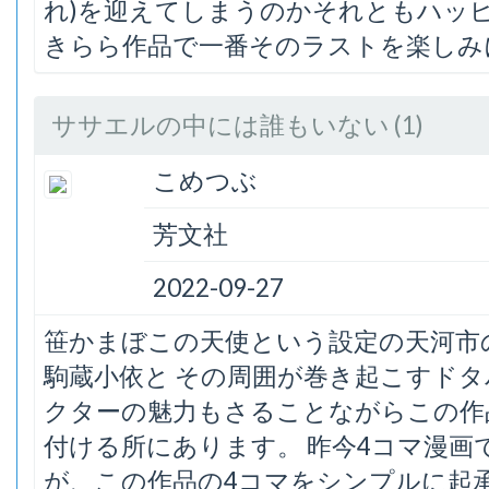
れ)を迎えてしまうのかそれともハッ
きらら作品で一番そのラストを楽しみ
ササエルの中には誰もいない (1)
こめつぶ
芳文社
2022-09-27
笹かまぼこの天使という設定の天河市
駒蔵小依と その周囲が巻き起こすドタ
クターの魅力もさることながらこの作
付ける所にあります。 昨今4コマ漫
が、この作品の4コマをシンプルに起