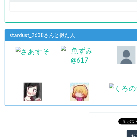
stardust_2638さんと似た人
投