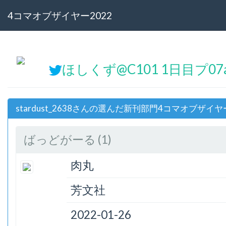
4コマオブザイヤー2022
ほしくず@C101 1日目プ07a@
stardust_2638さんの選んだ新刊部門4コマオブザイヤ
ばっどがーる (1)
肉丸
芳文社
2022-01-26