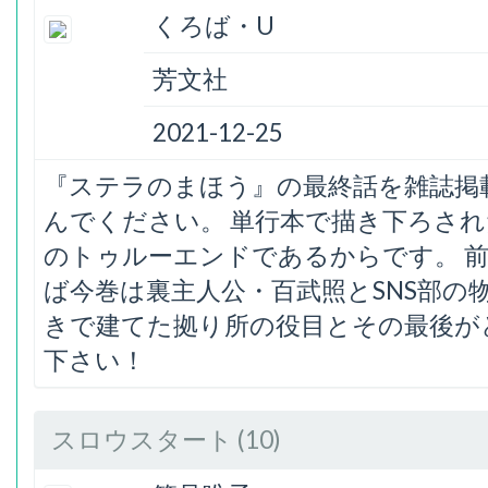
くろば・U
芳文社
2021-12-25
『ステラのまほう』の最終話を雑誌掲
んでください。 単行本で描き下ろさ
のトゥルーエンドであるからです。 
ば今巻は裏主人公・百武照とSNS部の
きで建てた拠り所の役目とその最後が
下さい！
スロウスタート (10)