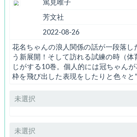
篤見唯子
芳文社
2022-08-26
花名ちゃんの浪人関係の話が一段落し
う新展開！そして訪れる試練の時（体
じがする10巻。個人的には冠ちゃん
枠を飛び出した表現をしたりと色々と"
未選択
未選択