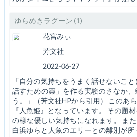
ゆらめきラグーン (1)
花宮みぃ
芳文社
2022-06-27
「自分の気持ちをうまく話せないこと
話すための薬」を作る実験のさなか、
う。」（芳文社HPから引用） このあ
『人魚姫』となっています。 その題
の様な優しい気持ちになれます。 ま
白浜ゆらと人魚のエリーとの離別が所