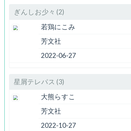
ぎんしお少々 (2)
若鶏にこみ
芳文社
2022-06-27
星屑テレパス (3)
大熊らすこ
芳文社
2022-10-27