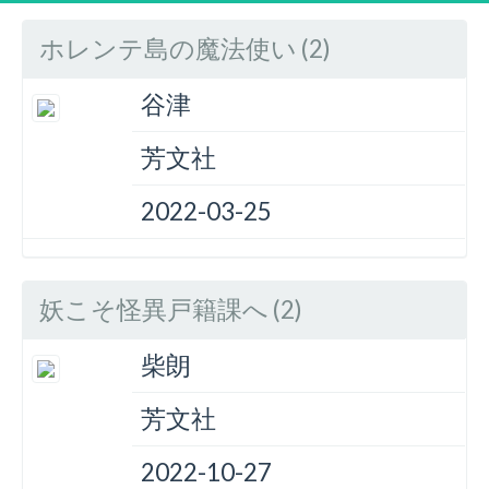
ホレンテ島の魔法使い (2)
谷津
芳文社
2022-03-25
妖こそ怪異戸籍課へ (2)
柴朗
芳文社
2022-10-27