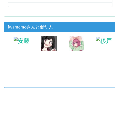
iwamemoさんと似た人