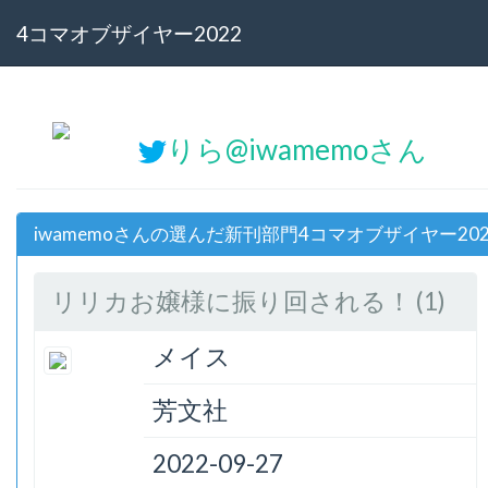
4コマオブザイヤー2022
りら@iwamemoさん
iwamemoさんの選んだ新刊部門4コマオブザイヤー20
リリカお嬢様に振り回される！ (1)
メイス
芳文社
2022-09-27