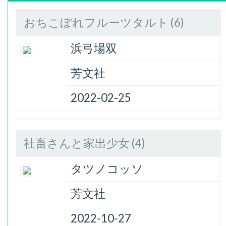
おちこぼれフルーツタルト (6)
浜弓場双
芳文社
2022-02-25
社畜さんと家出少女 (4)
タツノコッソ
芳文社
2022-10-27