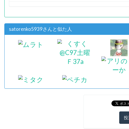
satorenko5939さんと似た人
投