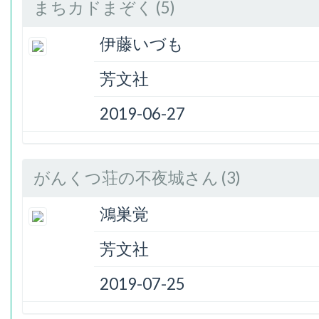
まちカドまぞく (5)
伊藤いづも
芳文社
2019-06-27
がんくつ荘の不夜城さん (3)
鴻巣覚
芳文社
2019-07-25