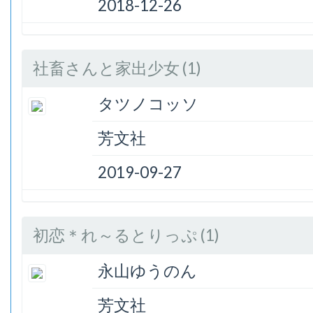
2018-12-26
社畜さんと家出少女 (1)
タツノコッソ
芳文社
2019-09-27
初恋＊れ～るとりっぷ (1)
永山ゆうのん
芳文社