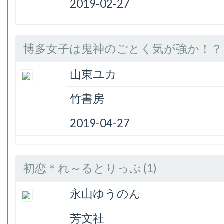
2019-02-27
博多女子は鬼神のごとく気が強か！？ (
山東ユカ
竹書房
2019-04-27
初恋＊れ～るとりっぷ (1)
永山ゆうのん
芳文社