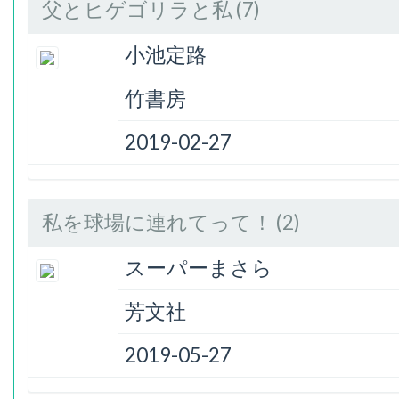
父とヒゲゴリラと私 (7)
小池定路
竹書房
2019-02-27
私を球場に連れてって！ (2)
スーパーまさら
芳文社
2019-05-27