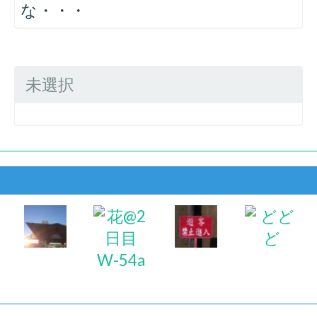
な・・・
未選択