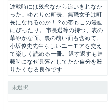
連載時には残念ながら追いきれなか
った。ゆとりの町長。無職女子は町
長になれるのか！？の帯もこの漫画
にぴったり。 市長選等の持つ、表の
華やかな面、裏の醜い面も含めて、
小坂俊史先生らしいユーモアを交え
て楽しく読める一冊。 返す返すも連
載時になぜ見落としてたか自分を殴
りたくなる良作です
未選択