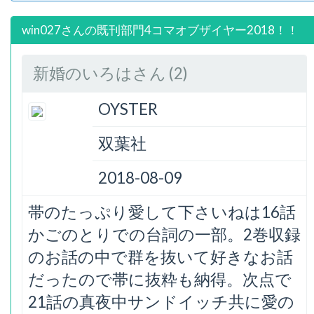
win027さんの既刊部門4コマオブザイヤー2018！！
新婚のいろはさん (2)
OYSTER
双葉社
2018-08-09
帯のたっぷり愛して下さいねは16話
かごのとりでの台詞の一部。2巻収録
のお話の中で群を抜いて好きなお話
だったので帯に抜粋も納得。次点で
21話の真夜中サンドイッチ共に愛の