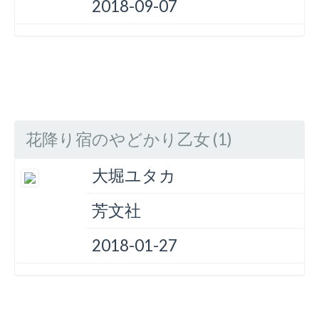
2018-09-07
花降り宿のやどかり乙女 (1)
大堀ユタカ
芳文社
2018-01-27