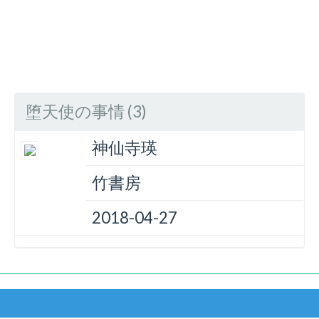
堕天使の事情 (3)
神仙寺瑛
竹書房
2018-04-27