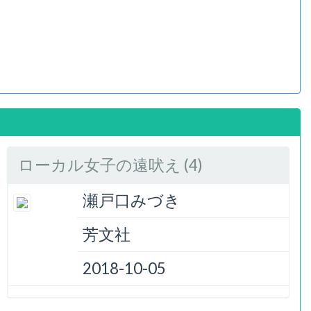
ローカル女子の遠吠え (4)
瀬戸口みづき
芳文社
2018-10-05