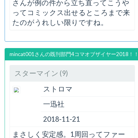
さんが例の件から立ち直ってこうや
ってコミックス出せるところまで来
たのがうれしい限りですね。
mincat001さんの既刊部門4コマオブザイヤー2018！
スターマイン (9)
ストロマ
一迅社
2018-11-21
まさしく安定感。1周回ってファー