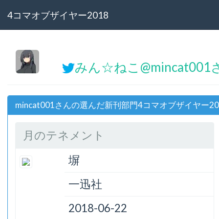
4コマオブザイヤー2018
みん☆ねこ@mincat001
mincat001さんの選んだ新刊部門4コマオブザイヤー20
月のテネメント
塀
一迅社
2018-06-22