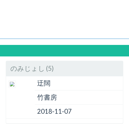
！
のみじょし (5)
迂闊
竹書房
2018-11-07