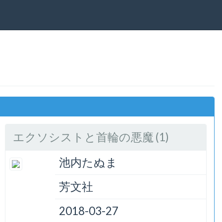
エクソシストと首輪の悪魔 (1)
池内たぬま
芳文社
2018-03-27