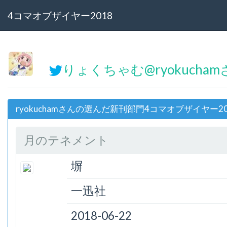
4コマオブザイヤー2018
りょくちゃむ@ryokucham
ryokuchamさんの選んだ新刊部門4コマオブザイヤー20
月のテネメント
塀
一迅社
2018-06-22