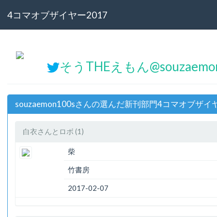
4コマオブザイヤー2017
そうTHEえもん@souzaemo
souzaemon100sさんの選んだ新刊部門4コマオブザイヤ
白衣さんとロボ (1)
柴
竹書房
2017-02-07