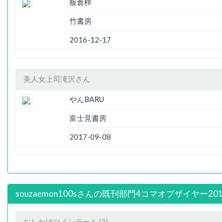
板倉梓
竹書房
2016-12-17
美人女上司滝沢さん
やんBARU
富士見書房
2017-09-08
souzaemon100sさんの既刊部門4コマオブザイヤー20
おしかけツインテール (3)