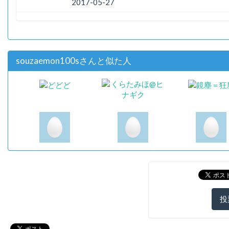
2017-05-27
souzaemon100sさんと似た人
投