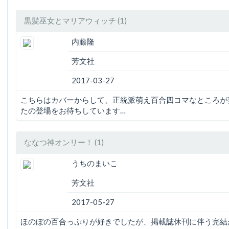
黒髪巫女とマリアウィッチ (1)
内藤隆
芳文社
2017-03-27
こちらはカバーからして、正統派萌え百合四コマなところが
たの登場をお待ちしています…
ななつ神オンリー！ (1)
うちのまいこ
芳文社
2017-05-27
ほのぼの百合っぷりが好きでしたが、掲載誌休刊に伴う完結