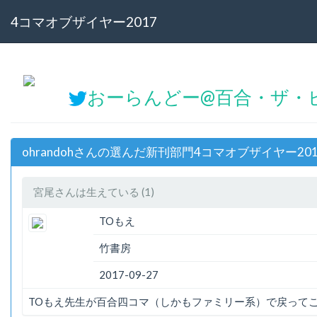
4コマオブザイヤー2017
おーらんどー@百合・ザ・ピー
ohrandohさんの選んだ新刊部門4コマオブザイヤー20
宮尾さんは生えている (1)
TOもえ
竹書房
2017-09-27
TOもえ先生が百合四コマ（しかもファミリー系）で戻って