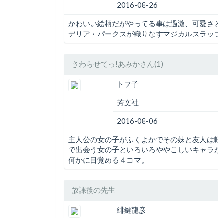
2016-08-26
かわいい絵柄だがやってる事は過激、可愛さ
デリア・パークスが織りなすマジカルスラッ
さわらせてっ!あみかさん(1)
トフ子
芳文社
2016-08-06
主人公の女の子がふくよかでその妹と友人は
で出会う女の子といろいろややこしいキャラ
何かに目覚める４コマ。
放課後の先生
緋鍵龍彦