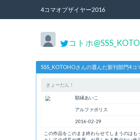
4コマオブザイヤー2016
コトホ@SSS_KOT
SSS_KOTOHOさんの選んだ新刊部門4コ
きょーだん！
額縁あいこ
アルファポリス
2016-02-29
この作品をこのまま終わらせてしまうのはも
としての成長や進展」が見られる数少ない作