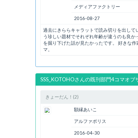
メディアファクトリー
2016-08-27
過去にきららキャラットで読み切りを出して
う珍しい題材でそれぞれ年齢が違うのも良か
を掘り下げた話が見たかったです。 好きな
マ。
SSS_KOTOHOさんの既刊部門4コマオブ
きょーだん！(2)
額縁あいこ
アルファポリス
2016-04-30