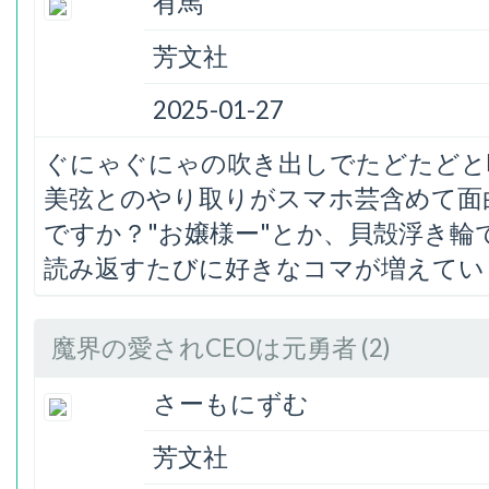
有馬
芳文社
2025-01-27
ぐにゃぐにゃの吹き出しでたどたどと
美弦とのやり取りがスマホ芸含めて面白
ですか？"お嬢様ー"とか、貝殻浮き
読み返すたびに好きなコマが増えてい
魔界の愛されCEOは元勇者 (2)
さーもにずむ
芳文社