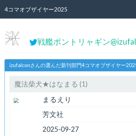
4コマオブザイヤー2025
戦艦ポントリャギン@izufal
izufalconさんの選んだ新刊部門4コマオブザイヤー202
魔法柴犬★はなまる (1)
まるえり
芳文社
2025-09-27