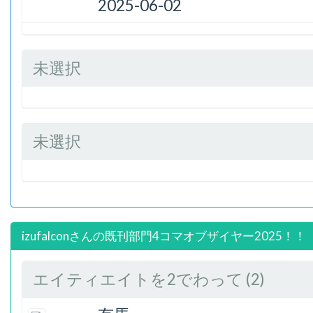
2025-06-02
未選択
未選択
izufalconさんの既刊部門4コマオブザイヤー2025！！
エイティエイトを2でわって (2)