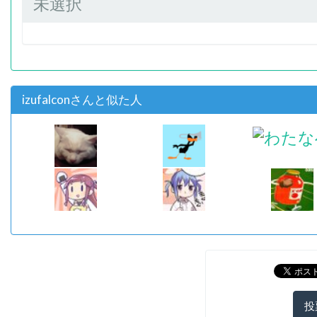
未選択
izufalconさんと似た人
投