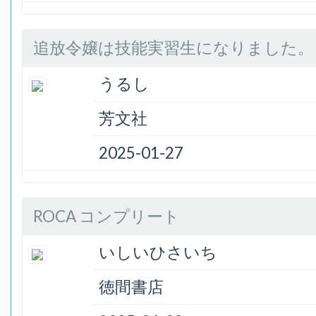
追放令嬢は技能実習生になりました。 (
うるし
芳文社
2025-01-27
ROCA コンプリート
いしいひさいち
徳間書店