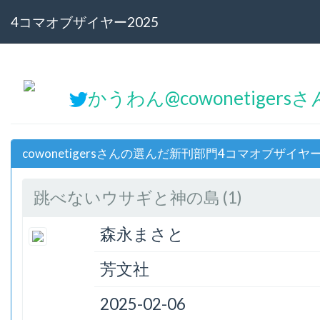
4コマオブザイヤー2025
かうわん@cowonetigersさ
cowonetigersさんの選んだ新刊部門4コマオブザイヤー
跳べないウサギと神の島 (1)
森永まさと
芳文社
2025-02-06