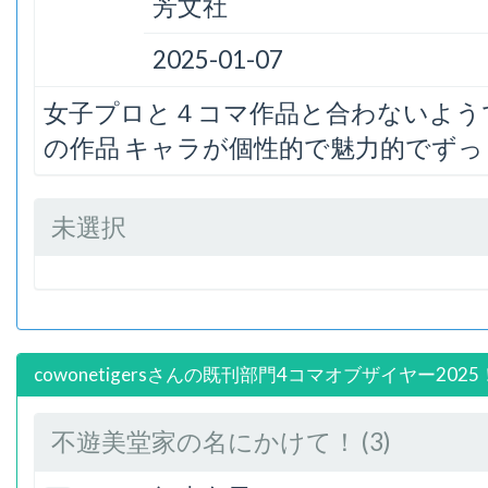
芳文社
2025-01-07
女子プロと４コマ作品と合わないよう
の作品 キャラが個性的で魅力的でず
未選択
cowonetigersさんの既刊部門4コマオブザイヤー2025
不遊美堂家の名にかけて！ (3)