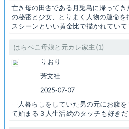
亡き母の田舎である月兎島に帰ってき
の秘密と少女、とりまく人物の運命を
スシーンといい黄金比で描かれていて
はらぺこ母娘と元カレ家主 (1)
りおり
芳文社
2025-07-07
一人暮らしをしていた男の元にお腹を
て始まる３人生活 絵のタッチも好き