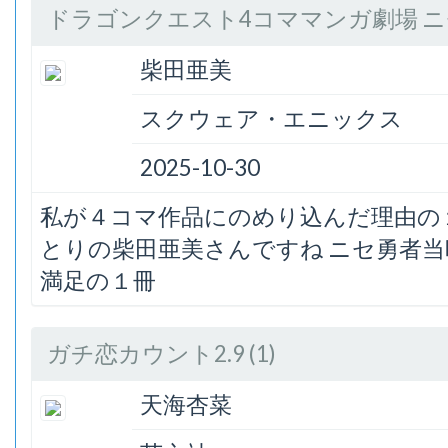
ドラゴンクエスト4コママンガ劇場 
柴田亜美
スクウェア・エニックス
2025-10-30
私が４コマ作品にのめり込んだ理由の
とりの柴田亜美さんですね ニセ勇者
満足の１冊
ガチ恋カウント2.9 (1)
天海杏菜