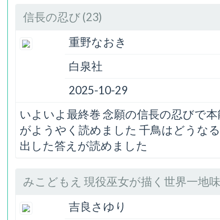
信長の忍び (23)
重野なおき
白泉社
2025-10-29
いよいよ最終巻 念願の信長の忍びで
がようやく読めました 千鳥はどうな
出した答えが読めました
みこどもえ 現役巫女が描く世界一地味な
吉良さゆり