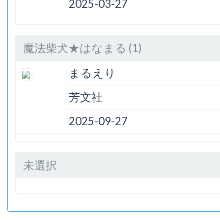
2025-03-27
魔法柴犬★はなまる (1)
まるえり
芳文社
2025-09-27
未選択