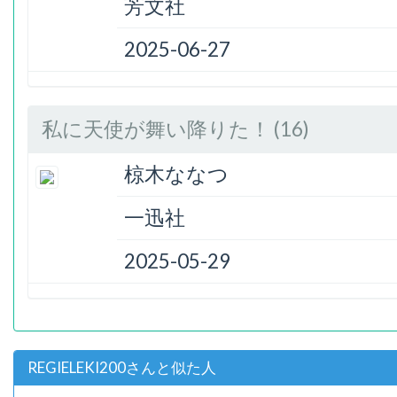
芳文社
2025-06-27
私に天使が舞い降りた！ (16)
椋木ななつ
一迅社
2025-05-29
REGIELEKI200さんと似た人