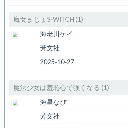
魔女まじょS-WITCH (1)
海老川ケイ
芳文社
2025-10-27
魔法少女は羞恥心で強くなる (1)
海星なび
芳文社