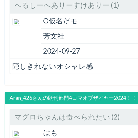
へるしーへありーすけありー (1)
O仮名だモ
芳文社
2024-09-27
隠しきれないオシャレ感
Aran_426さんの既刊部門4コマオブザイヤー2024！！
マグロちゃんは食べられたい (2)
はも