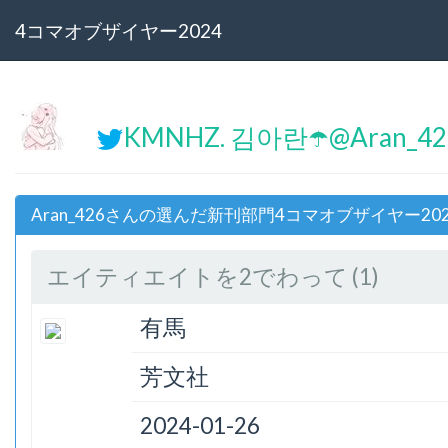
4コマオブザイヤー2024
KMNHZ. 김아란☂️@Aran_4
Aran_426さんの選んだ新刊部門4コマオブザイヤー20
エイティエイトを2でわって (1)
有馬
芳文社
2024-01-26