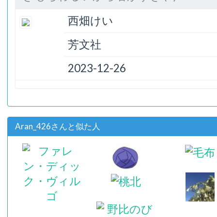
西畑けい
芳文社
2023-12-26
Aran_426さんと似た人