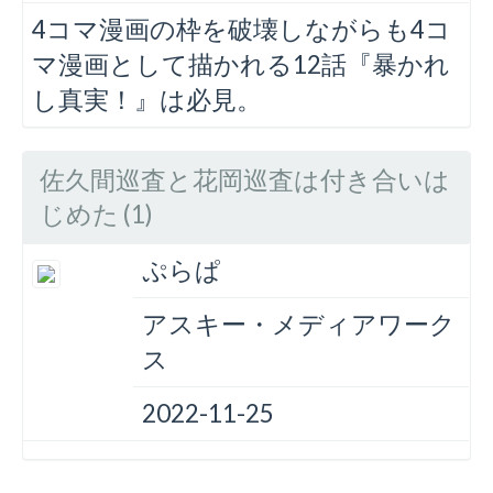
4コマ漫画の枠を破壊しながらも4コ
マ漫画として描かれる12話『暴かれ
し真実！』は必見。
佐久間巡査と花岡巡査は付き合いは
じめた (1)
ぷらぱ
アスキー・メディアワーク
ス
2022-11-25