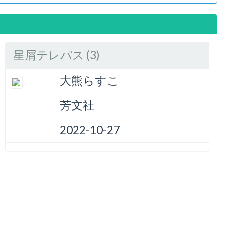
星屑テレパス (3)
大熊らすこ
芳文社
2022-10-27