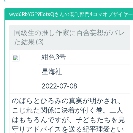
wyd6RbYGF9EotsQさんの既刊部門4コマオブザイヤー
同級生の推し作家に百合妄想がバレ
た結果 (3)
紺色3号
星海社
2022-07-08
のばらとひろみの真実が明かされ、
こじれた関係に決着が付く巻。二人
はもちろんですが、子どもたちを見
守りアドバイスを送る紀平理愛とい