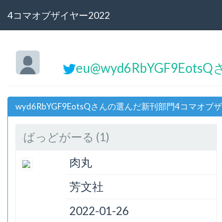
4コマオブザイヤー2022
eu@wyd6RbYGF9Eots
wyd6RbYGF9EotsQさんの選んだ新刊部門4コマオブ
ばっどがーる (1)
肉丸
芳文社
2022-01-26