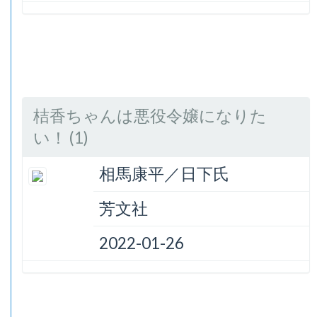
桔香ちゃんは悪役令嬢になりた
い！ (1)
相馬康平／日下氏
芳文社
2022-01-26