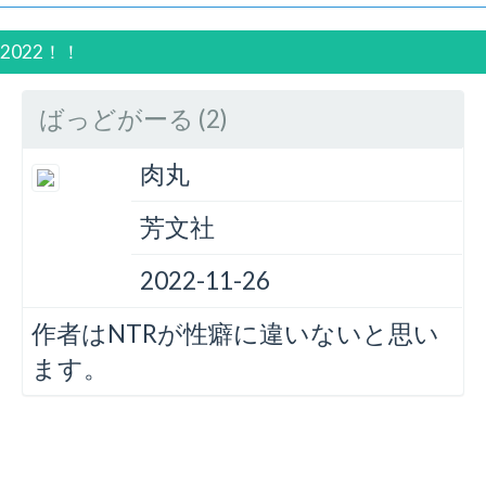
2022！！
ばっどがーる (2)
肉丸
芳文社
2022-11-26
作者はNTRが性癖に違いないと思い
ます。