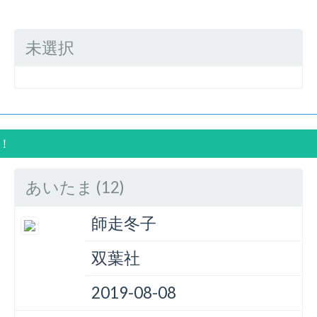
未選択
！！
あいたま (12)
師走冬子
双葉社
2019-08-08