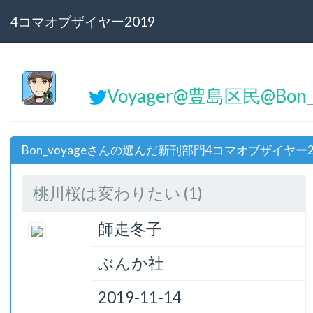
4コマオブザイヤー2019
Voyager@豊島区民@Bon_
Bon_voyageさんの選んだ新刊部門4コマオブザイヤー2
桃川桜は変わりたい (1)
師走冬子
ぶんか社
2019-11-14