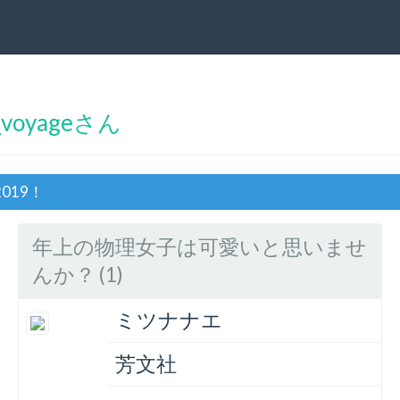
voyageさん
019！
年上の物理女子は可愛いと思いませ
んか？ (1)
ミツナナエ
芳文社