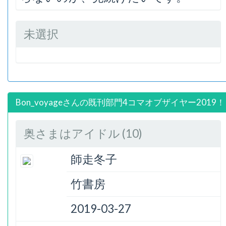
未選択
Bon_voyageさんの既刊部門4コマオブザイヤー2019
奥さまはアイドル (10)
師走冬子
竹書房
2019-03-27