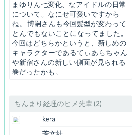
まゆりん七変化、なアイドルの日常
について。なにせ可愛いですから
ね。 博嗣さんも今回髪型が変わって
とんでもないことになってました。
今回はどちらかというと、新しめの
キャラクターであるてぃあらちゃん
や新宿さんの新しい側面が見られる
巻だったかも。
ちんまり経理のヒメ先輩 (2)
kera
芳文社