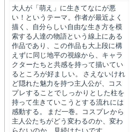
大人が「萌え」に生きてなにが悪
い！というテーマ。作者が最近よく
描く、自分らしい自由な生き方を模
索する人達の物語という線上にある
作品であり、この作品も大上段に構
えずに同じ地平の視線から、キャラ
クターたちと共感を持って描いてい
るところが好ましい。 さえないけれ
ど隠れた魅力を持つ主人公が、コス
プレすることでしっかりとした柱を
持って生きていこうとする流れには
感動する。 まだ一巻。コスプレから
主人公たちがどう変わるのか、変わ
らないのか、見続けたいです。