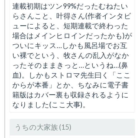
連載初期はツン99%だったむねたい
らさんこと、叶得さん(作者インタビ
ューによると、短期連載で終わった
場合はメインヒロインだったかも)が
ついにキッス…しかも風呂場でお互
い裸でという、牧さんの乱入がなか
ったそのままきっと…というね…(鼻
血)。しかもストロマ先生曰く「ここ
からが本番」とか、ちなみに電子書
籍版はカバー裏も収録されるように
なりました(ここ大事)。
うちの大家族 (15)