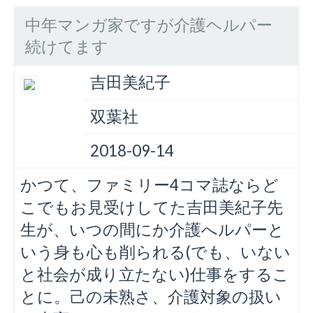
中年マンガ家ですが介護ヘルパー
続けてます
吉田美紀子
双葉社
2018-09-14
かつて、ファミリー4コマ誌ならど
こでもお見受けしてた吉田美紀子先
生が、いつの間にか介護へルパーと
いう身も心も削られる(でも、いない
と社会が成り立たない)仕事をするこ
とに。己の未熟さ、介護対象の扱い