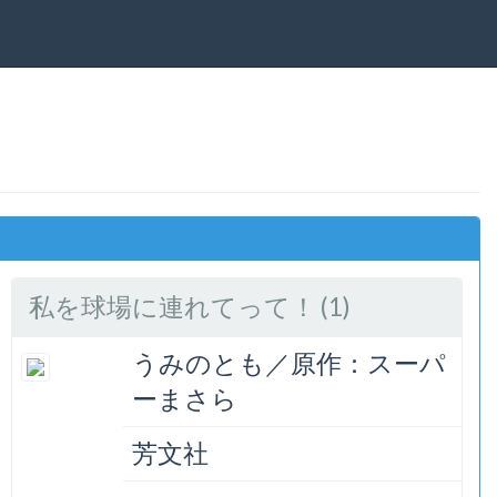
私を球場に連れてって！ (1)
うみのとも／原作：スーパ
ーまさら
芳文社