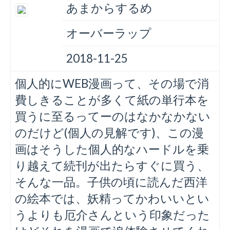
あまからするめ
オーバーラップ
2018-11-25
個人的にWEB漫画って、その場で消
費しきることが多くて紙の単行本を
買うに至るってーのはなかなかない
のだけど(個人の見解です)、この漫
画はそうした個人的なハードルを乗
り越えて続刊が出たらすぐに買う、
そんな一品。子供の頃に読んだ西洋
の絵本では、妖精ってかわいいとい
うよりも厄介さんという印象だった