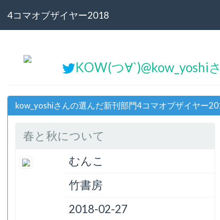
4コマオブザイヤー2018
KOW(つ∀`)@kow_yoshi
kow_yoshiさんの選んだ新刊部門4コマオブザイヤー20
春と秋について
むんこ
竹書房
2018-02-27