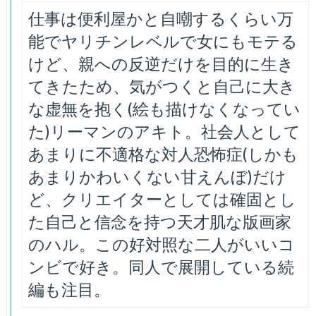
仕事は便利屋かと自嘲するくらい万
能でヤリチンレベルで女にもモテる
けど、親への反逆だけを目的に生き
てきたため、気がつくと自己に大き
な虚無を抱く(絵も描けなくなってい
た)リーマンのアキト。社会人として
あまりに不適格な対人恐怖症(しかも
あまりかわいくない甘えんぼ)だけ
ど、クリエイターとしては確固とし
た自己と信念を持つ天才肌な版画家
のハル。この好対照な二人がいいコ
ンビで好き。同人で展開している続
編も注目。