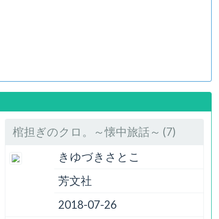
棺担ぎのクロ。～懐中旅話～ (7)
きゆづきさとこ
芳文社
2018-07-26