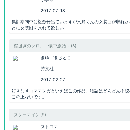
2017-07-18
集計期間中に複数冊出ていますが只野くんの女装回が収録さ
とに女装回を入れて欲しい
棺担ぎのクロ。～懐中旅話～ (6)
きゆづきさとこ
芳文社
2017-02-27
好きな４コママンガといえばこの作品。物語はどんどん不穏
この上ないです。
スターマイン (8)
ストロマ