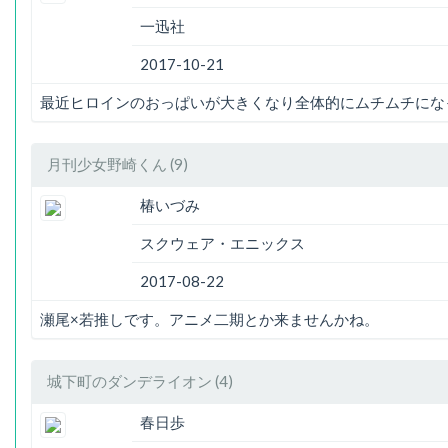
一迅社
2017-10-21
最近ヒロインのおっぱいが大きくなり全体的にムチムチにな
月刊少女野崎くん (9)
椿いづみ
スクウェア・エニックス
2017-08-22
瀬尾×若推しです。アニメ二期とか来ませんかね。
城下町のダンデライオン (4)
春日歩