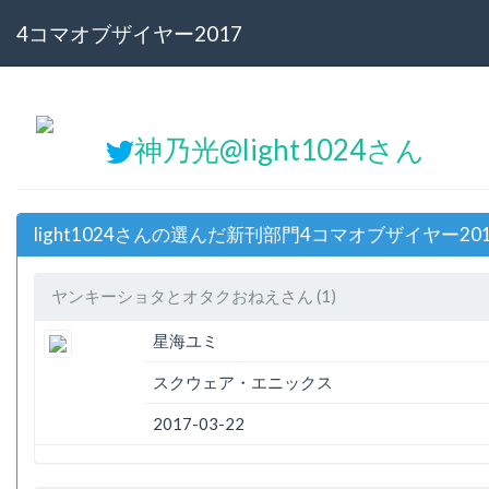
4コマオブザイヤー2017
神乃光@light1024さん
light1024さんの選んだ新刊部門4コマオブザイヤー20
ヤンキーショタとオタクおねえさん (1)
星海ユミ
スクウェア・エニックス
2017-03-22