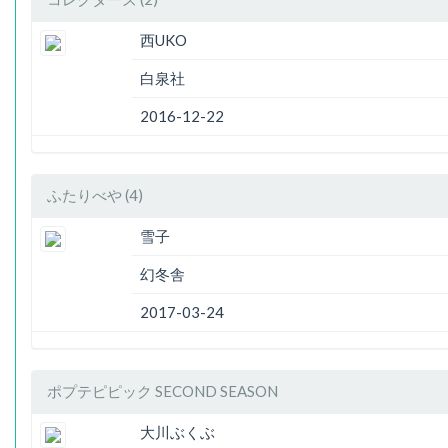
西UKO
白泉社
2016-12-22
ふたりべや (4)
雪子
幻冬舎
2017-03-24
ポプテピピック SECOND SEASON
大川ぶくぶ