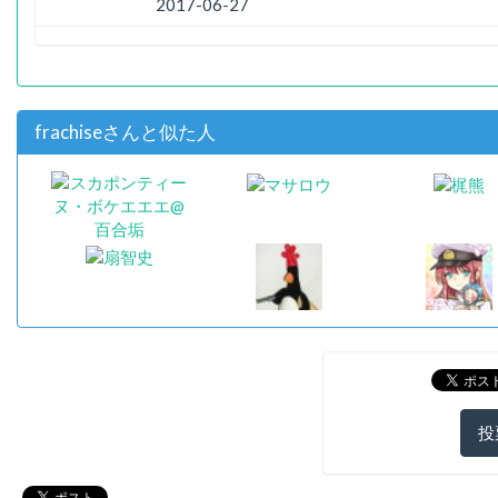
2017-06-27
frachiseさんと似た人
投