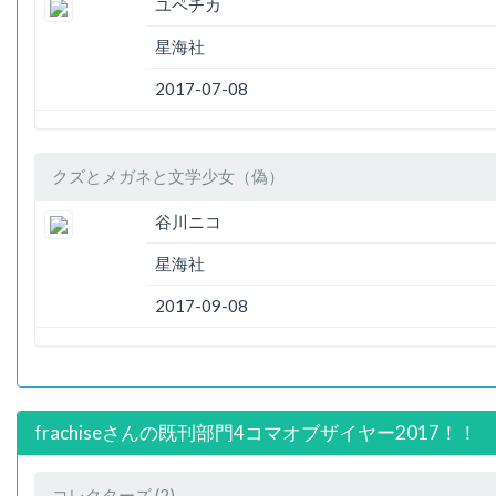
ユペチカ
星海社
2017-07-08
クズとメガネと文学少女（偽）
谷川ニコ
星海社
2017-09-08
frachiseさんの既刊部門4コマオブザイヤー2017！！
コレクターズ (2)