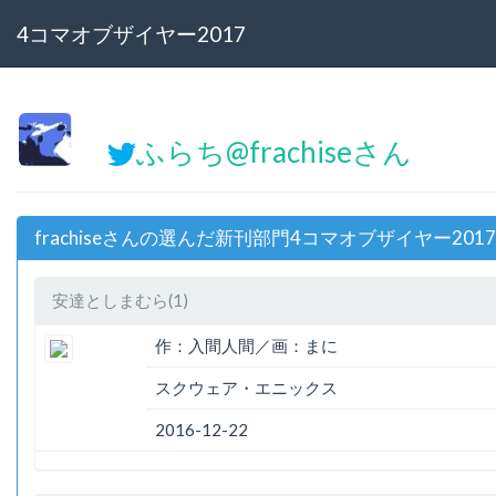
4コマオブザイヤー2017
ふらち@frachiseさん
frachiseさんの選んだ新刊部門4コマオブザイヤー201
安達としまむら(1)
作：入間人間／画：まに
スクウェア・エニックス
2016-12-22