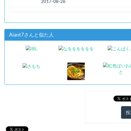
2017-08-26
Aiant7さんと似た人
投