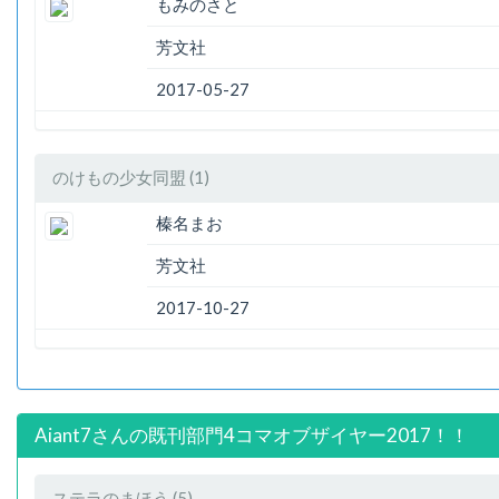
もみのさと
芳文社
2017-05-27
のけもの少女同盟 (1)
榛名まお
芳文社
2017-10-27
Aiant7さんの既刊部門4コマオブザイヤー2017！！
ステラのまほう (5)