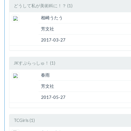
どうして私が美術科に！？ (1)
相崎うたう
芳文社
2017-03-27
JKすぷらっしゅ！ (1)
春雨
芳文社
2017-05-27
TCGirls (1)