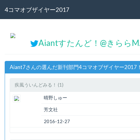
4コマオブザイヤー2017
Aiantすたんど！@きららM
Aiant7さんの選んだ新刊部門4コマオブザイヤー2017
疾風ういんどみる！ (1)
晴野しゅー
芳文社
2016-12-27