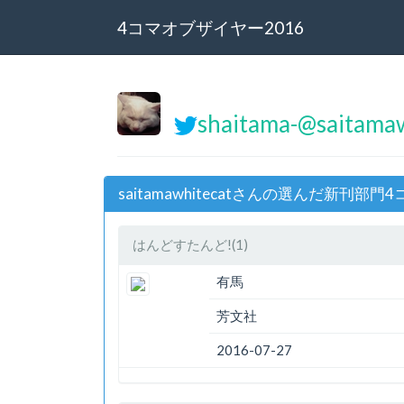
4コマオブザイヤー2016
shaitama-@saitam
saitamawhitecatさんの選んだ新刊部
はんどすたんど!(1)
有馬
芳文社
2016-07-27