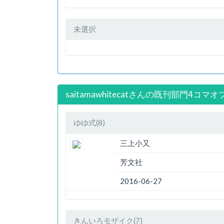
未選択
saitamawhitecatさんの既刊部門4コマ
ゆゆ式(8)
三上小又
芳文社
2016-06-27
きんいろモザイク(7)