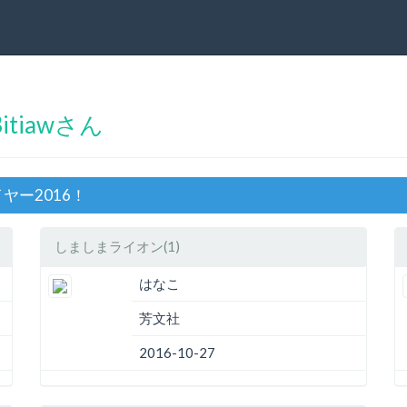
tiawさん
ヤー2016！
しましまライオン(1)
はなこ
芳文社
2016-10-27