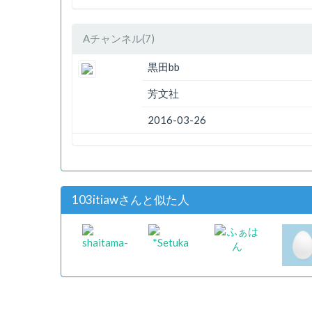
Aチャンネル(7)
黒田bb
芳文社
2016-03-26
103itiawさんと似た人