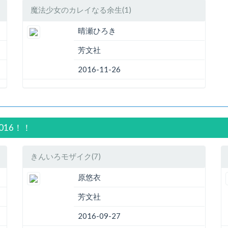
魔法少女のカレイなる余生(1)
晴瀬ひろき
芳文社
2016-11-26
016！！
きんいろモザイク(7)
原悠衣
芳文社
2016-09-27