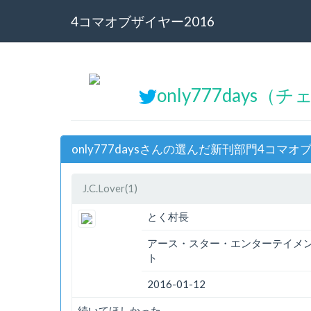
4コマオブザイヤー2016
only777days（
only777daysさんの選んだ新刊部門4コマオ
J.C.Lover(1)
とく村長
アース・スター・エンターテイメ
ト
2016-01-12
続いてほしかった……。