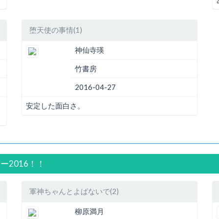
堕天使の事情(1)
神仙寺瑛
竹書房
2016-04-27
安定した面白さ。
ー2016！！
軍神ちゃんとよばないで(2)
柳原満月