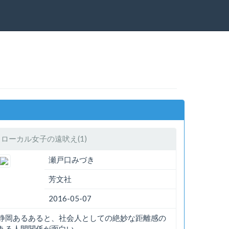
ローカル女子の遠吠え(1)
瀬戸口みづき
芳文社
2016-05-07
静岡あるあると、社会人としての絶妙な距離感の
ある人間関係が面白い。