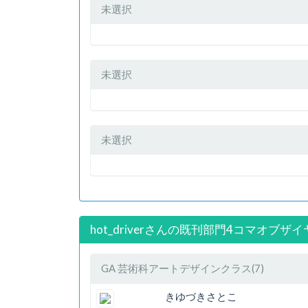
未選択
未選択
未選択
hot_driverさんの既刊部門4コマオブザイ
GA 芸術科アートデザインクラス(7)
きゆづきさとこ