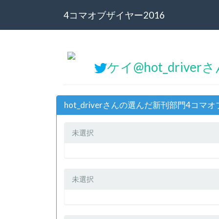
4コマオブザイヤー2016
ケイ@hot_driver
hot_driverさんの選んだ新刊部門4コマ
未選択
未選択