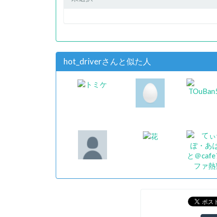
hot_driverさんと似た人