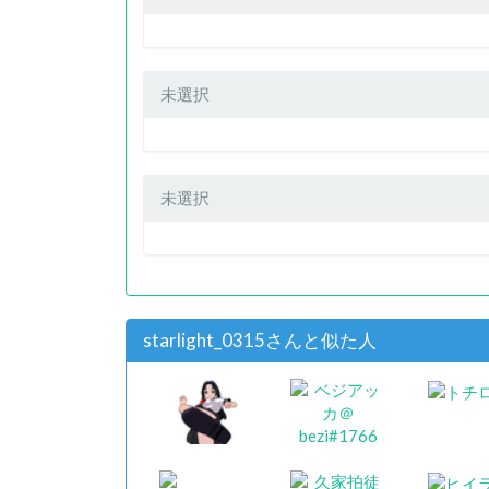
未選択
未選択
starlight_0315さんと似た人