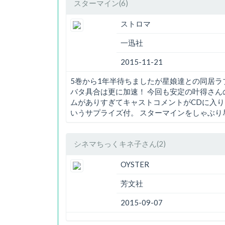
スターマイン(6)
ストロマ
一迅社
2015-11-21
5巻から1年半待ちましたが星娘達との同居ラ
バタ具合は更に加速！ 今回も安定の叶得さん
ムがありすぎてキャストコメントがCDに入りきら
いうサプライズ付。 スターマインをしゃぶ
シネマちっくキネ子さん(2)
OYSTER
芳文社
2015-09-07