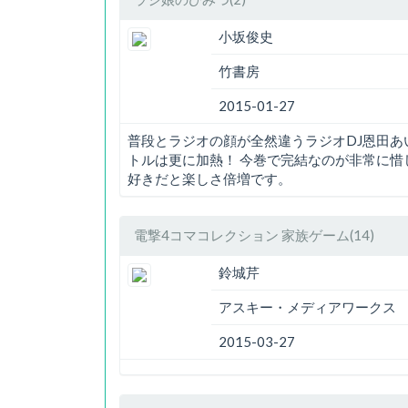
小坂俊史
竹書房
2015-01-27
普段とラジオの顔が全然違うラジオDJ恩田あ
トルは更に加熱！ 今巻で完結なのが非常に惜
好きだと楽しさ倍増です。
電撃4コマコレクション 家族ゲーム(14)
鈴城芹
アスキー・メディアワークス
2015-03-27