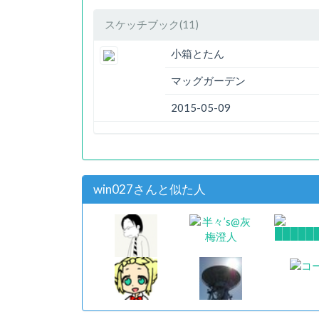
スケッチブック(11)
小箱とたん
マッグガーデン
2015-05-09
win027さんと似た人