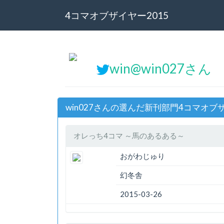
4コマオブザイヤー2015
win@win027さん
win027さんの選んだ新刊部門4コマオブザ
オレっち4コマ ～馬のあるある～
おがわじゅり
幻冬舎
2015-03-26