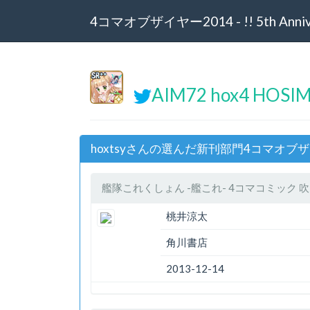
4コマオブザイヤー2014 - !! 5th Annive
AIM72 hox4 HOS
hoxtsyさんの選んだ新刊部門4コマオブザ
艦隊これくしょん -艦これ- 4コマコミック 吹
桃井涼太
角川書店
2013-12-14