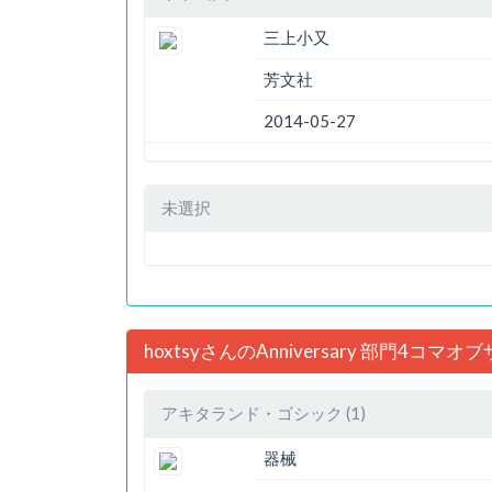
三上小又
芳文社
2014-05-27
未選択
hoxtsyさんのAnniversary 部門4コマ
アキタランド・ゴシック (1)
器械