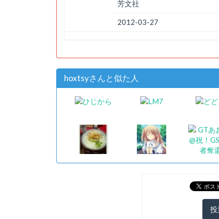
芳文社
2012-03-27
hoxtsyさんと似た人
投