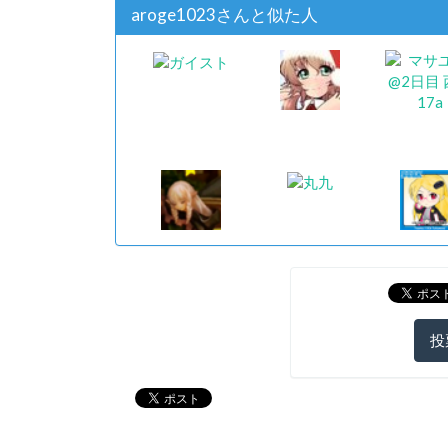
aroge1023さんと似た人
投