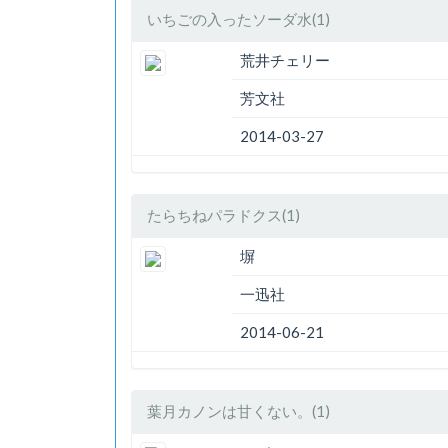
いちごの入ったソーダ水(1)
荒井チェリー
芳文社
2014-03-27
たらちねパラドクス(1)
塀
一迅社
2014-06-21
葉月カノンは甘くない。(1)