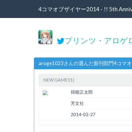
4コマオブザイヤー2014 - !! 5th Annive
プリンツ・アロゲロゲ
aroge1023さんの選んだ新刊部門4コマ
NEW GAME!(1)
得能正太郎
芳文社
2014-02-27