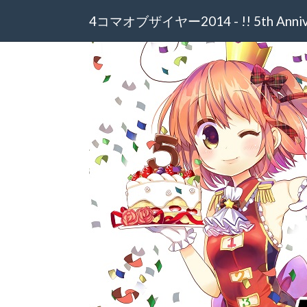
4コマオブザイヤー2014 - !! 5th Annive