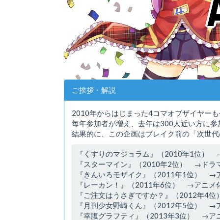
ご挨拶・解説
2010年からはじまった4コマオブザイヤー
毎年参加者が増え、去年は300人近い方に
結果的に、この企画はブレイク前の「次世代
『くすりのマジョラム』（2010年1位） 
『スターマイン』（2010年2位） →ドラ
『きんいろモザイク』（2011年1位） →
『レーカン！』（2011年6位） →アニメ
『ご注文はうさぎですか？』（2012年4位
『月刊少女野崎くん』（2012年5位） →
『幸腹グラフティ』（2013年3位） →ア