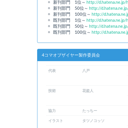
新刊部門 1位～
http://d.hatena.ne.j
新刊部門 50位～
http://d.hatena.ne
新刊部門 100位～
http://d.hatena.n
既刊部門 1位～
http://d.hatena.ne.j
既刊部門 50位～
http://d.hatena.ne
既刊部門 100位～
http://d.hatena.n
4コマオブザイヤー製作委員会
代表
八戸
技術
花盗人
協力
たっちー
イラスト
タツノコッソ