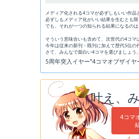
メディア化される4コマが必ずしもいい作品
必ずしもメディア化がいい結果を生むとも限
でも、それが一つの知られる結果になるのは
そういう意味合いも含めて、次世代の4コマ
今年は従来の新刊・既刊に加えて歴代5位の
さて、みんなで面白い4コマを選びましょう
5周年突入イヤー"4コマオブザイヤー
叶え、
4コマ
結