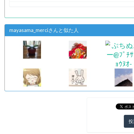
mayasama_merciさんと似た人
投