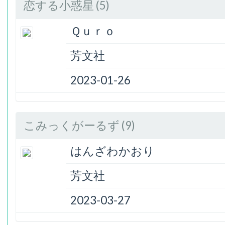
恋する小惑星 (5)
Ｑｕｒｏ
芳文社
2023-01-26
こみっくがーるず (9)
はんざわかおり
芳文社
2023-03-27