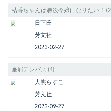
桔香ちゃんは悪役令嬢になりたい！ (2
日下氏
芳文社
2023-02-27
星屑テレパス (4)
大熊らすこ
芳文社
2023-09-27