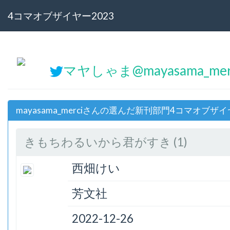
4コマオブザイヤー2023
マヤしゃま@mayasama_me
mayasama_merciさんの選んだ新刊部門4コマオブザイ
きもちわるいから君がすき (1)
西畑けい
芳文社
2022-12-26