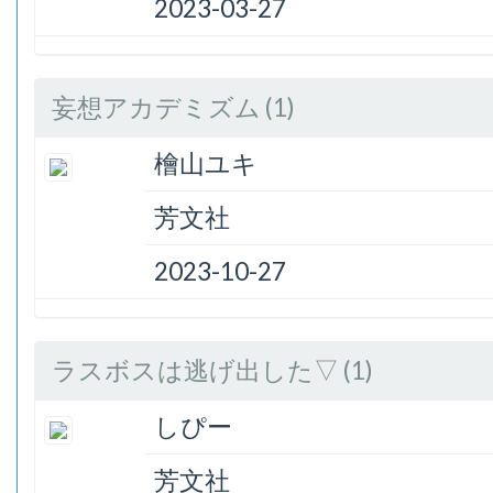
2023-03-27
妄想アカデミズム (1)
檜山ユキ
芳文社
2023-10-27
ラスボスは逃げ出した▽ (1)
しぴー
芳文社