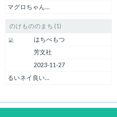
マグロちゃん…
のけもののまち (1)
はちべもつ
芳文社
2023-11-27
るいネイ良い…