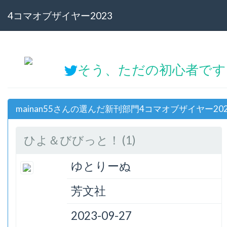
4コマオブザイヤー2023
そう、ただの初心者です！@
mainan55さんの選んだ新刊部門4コマオブザイヤー20
ひよ＆びびっと！ (1)
ゆとりーぬ
芳文社
2023-09-27