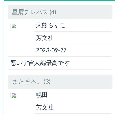
星屑テレパス (4)
大熊らすこ
芳文社
2023-09-27
悪い宇宙人編最高です
またぞろ。 (3)
幌田
芳文社