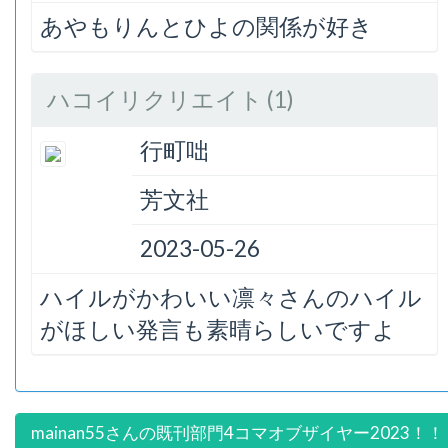
あやもりんとひよの関係が好き
ハコイリクリエイト (1)
行町咄
芳文社
2023-05-26
ハイルがかわいい凛々さんのハイル
がほしい発言も素晴らしいですよ
mainan55さんの既刊部門4コマオブザイヤー2023！！