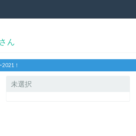
aさん
2021！
未選択