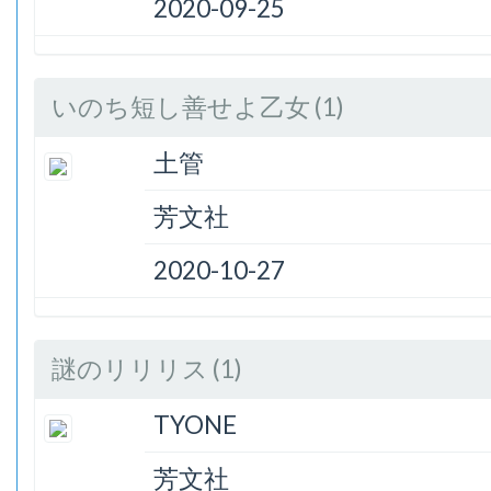
2020-09-25
いのち短し善せよ乙女 (1)
土管
芳文社
2020-10-27
謎のリリリス (1)
TYONE
芳文社