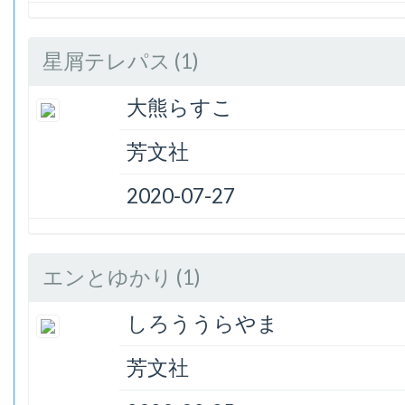
星屑テレパス (1)
大熊らすこ
芳文社
2020-07-27
エンとゆかり (1)
しろううらやま
芳文社