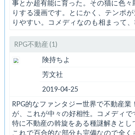
事とか超有能に育った。その猫に色々
りする漫画です。とにかく、テンポが
りやすい。コメディなのも相まって、
RPG不動産 (1)
険持ちよ
芳文社
2019-04-25
RPG的なファンタジー世界で不動産
が、これが中々の好相性。コメディで
特に不動産の斡旋をある種謎解きとし
これで百合的な部分も完備なので全く