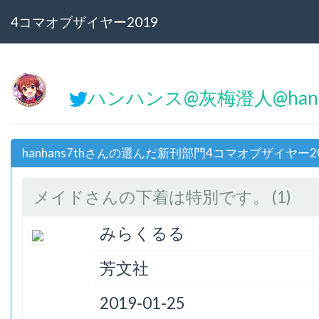
4コマオブザイヤー2019
ハンハンス@灰梅澄人@hanh
hanhans7thさんの選んだ新刊部門4コマオブザイヤー2
メイドさんの下着は特別です。 (1)
みらくるる
芳文社
2019-01-25