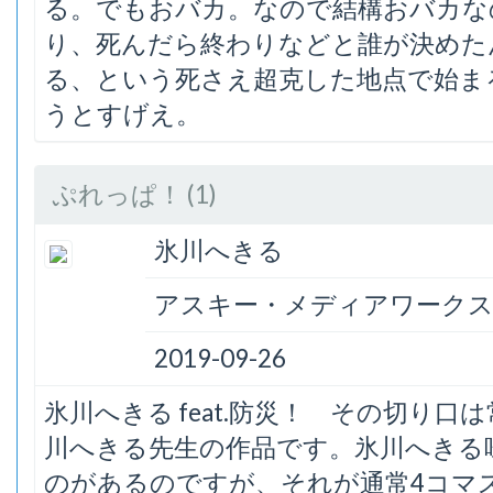
る。でもおバカ。なので結構おバカな
り、死んだら終わりなどと誰が決めた
る、という死さえ超克した地点で始ま
うとすげえ。
ぷれっぱ！ (1)
氷川へきる
アスキー・メディアワーク
2019-09-26
氷川へきる feat.防災！ その切り
川へきる先生の作品です。氷川へきる
のがあるのですが、それが通常4コマ