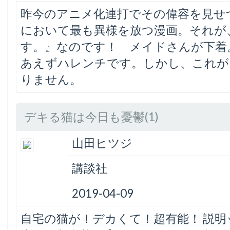
昨今のアニメ化連打でその偉容を見せ
において最も異様を放つ漫画。それが
す。』なのです！ メイドさんが下着
あえずハレンチです。しかし、これが
りません。
デキる猫は今日も憂鬱(1)
山田ヒツジ
講談社
2019-04-09
自宅の猫が！デカくて！超有能！ 説