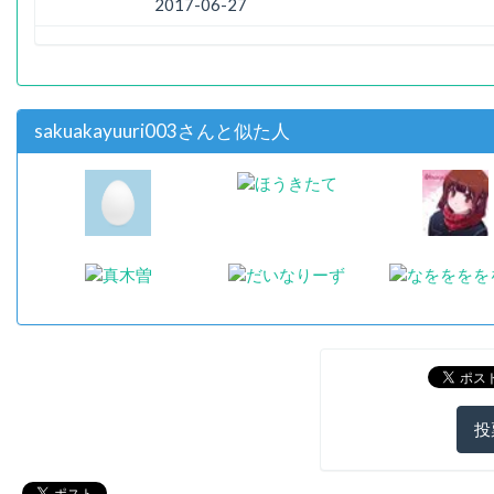
2017-06-27
sakuakayuuri003さんと似た人
投